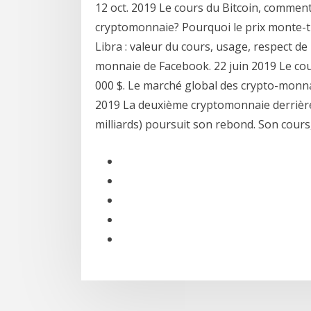
12 oct. 2019 Le cours du Bitcoin, comment
cryptomonnaie? Pourquoi le prix monte-t-il
Libra : valeur du cours, usage, respect de
monnaie de Facebook. 22 juin 2019 Le cour
000 $. Le marché global des crypto-monna
2019 La deuxième cryptomonnaie derrière le
milliards) poursuit son rebond. Son cour