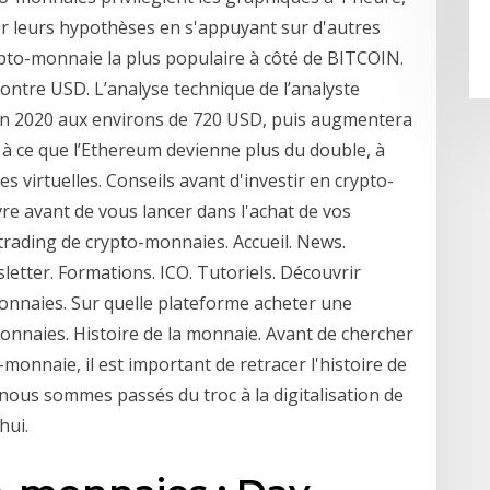
er leurs hypothèses en s'appuyant sur d'autres
ypto-monnaie la plus populaire à côté de BITCOIN.
contre USD. L’analyse technique de l’analyste
en 2020 aux environs de 720 USD, puis augmentera
nt à ce que l’Ethereum devienne plus du double, à
s virtuelles. Conseils avant d'investir en crypto-
ivre avant de vous lancer dans l'achat de vos
rading de crypto-monnaies. Accueil. News.
etter. Formations. ICO. Tutoriels. Découvrir
monnaies. Sur quelle plateforme acheter une
onnaies. Histoire de la monnaie. Avant de chercher
onnaie, il est important de retracer l'histoire de
nous sommes passés du troc à la digitalisation de
hui.