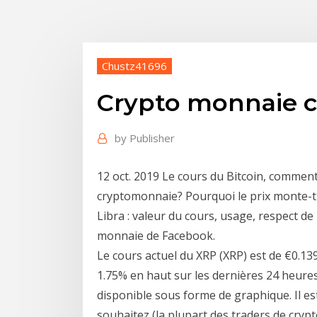
Chustz41696
Crypto monnaie c
by
Publisher
12 oct. 2019 Le cours du Bitcoin, comment
cryptomonnaie? Pourquoi le prix monte-t-il
Libra : valeur du cours, usage, respect de
monnaie de Facebook.
Le cours actuel du XRP (XRP) est de €0.139
1.75% en haut sur les dernières 24 heure
disponible sous forme de graphique. Il es
souhaitez (la plupart des traders de cryp