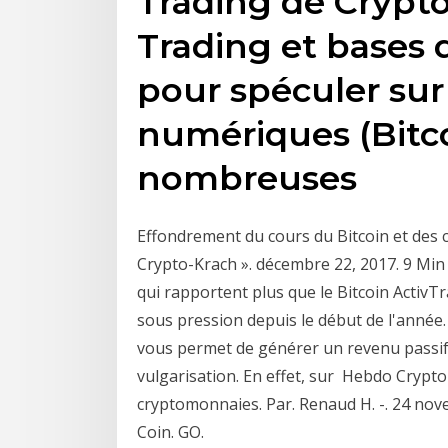
Trading de Crypt
Trading et bases 
pour spéculer sur
numériques (Bitco
nombreuses
Effondrement du cours du Bitcoin et des c
Crypto-Krach ». décembre 22, 2017. 9 Min
qui rapportent plus que le Bitcoin ActivTr
sous pression depuis le début de l'année.
vous permet de générer un revenu passif.
vulgarisation. En effet, sur Hebdo Crypto
cryptomonnaies. Par. Renaud H. -. 24 nov
Coin. GO.