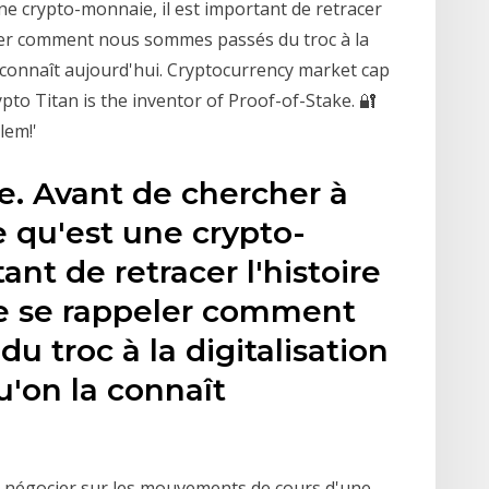
e crypto-monnaie, il est important de retracer
peler comment nous sommes passés du troc à la
la connaît aujourd'hui. Cryptocurrency market cap
pto Titan is the inventor of Proof-of-Stake. 🔐
lem!'
e. Avant de chercher à
 qu'est une crypto-
ant de retracer l'histoire
de se rappeler comment
 troc à la digitalisation
u'on la connaît
à négocier sur les mouvements de cours d'une