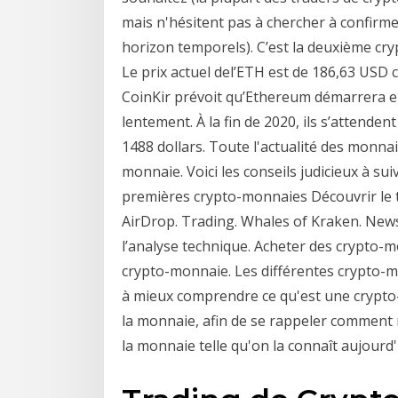
mais n'hésitent pas à chercher à confirm
horizon temporels). C’est la deuxième cr
Le prix actuel del’ETH est de 186,63 USD 
CoinKir prévoit qu’Ethereum démarrera 
lentement. À la fin de 2020, ils s’attende
1488 dollars. Toute l'actualité des monnaie
monnaie. Voici les conseils judicieux à su
premières crypto-monnaies Découvrir le t
AirDrop. Trading. Whales of Kraken. Newsl
l’analyse technique. Acheter des crypto-
crypto-monnaie. Les différentes crypto-m
à mieux comprendre ce qu'est une crypto-m
la monnaie, afin de se rappeler comment 
la monnaie telle qu'on la connaît aujourd'