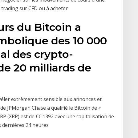
trading sur CFD ou à acheter
urs du Bitcoin a
symbolique des 10 000
al des crypto-
e 20 milliards de
véler extrêmement sensible aux annonces et
de JPMorgan Chase a qualifié le Bitcoin de «
XRP (XRP) est de €0.1392 avec une capitalisation de
s dernières 24 heures.