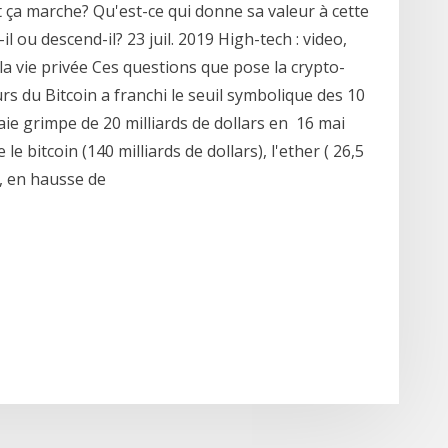
 ça marche? Qu'est-ce qui donne sa valeur à cette
 ou descend-il? 23 juil. 2019 High-tech : video,
 la vie privée Ces questions que pose la crypto-
s du Bitcoin a franchi le seuil symbolique des 10
ie grimpe de 20 milliards de dollars en 16 mai
 bitcoin (140 milliards de dollars), l'ether ( 26,5
s, en hausse de