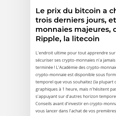
Le prix du bitcoin a 
trois derniers jours,
monnaies majeures, d
Ripple, la litecoin
L'endroit ultime pour tout apprendre sur 
sécuriser ses crypto-monnaies n'a jamais 
terminée ! L'Académie des crypto-monnaie
crypto-monnaie est disponible sous forme 
temporel que vous souhaitez (la plupart d
graphiques à 1 heure, mais n'hésitent pa
s'appuyant sur d'autres horizon temporels
Conseils avant d'investir en crypto-monnai
vous lancer dans l'achat de vos première