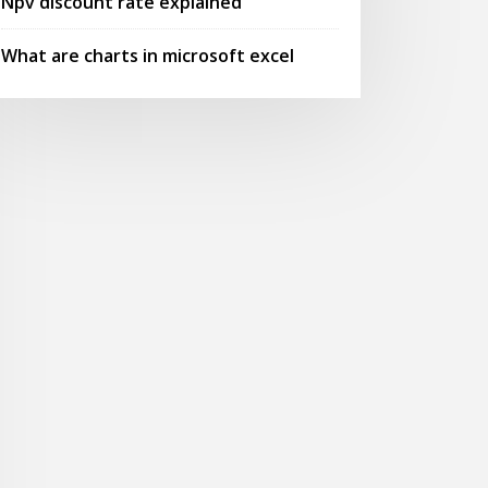
Npv discount rate explained
What are charts in microsoft excel