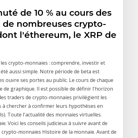
chuté de 10 % au cours des
 et de nombreuses crypto-
ont l'éthereum, le XRP de
les crypto-monnaies : comprendre, investir et
été aussi simple. Notre période de beta est
s ouvre ses portes au public. Le cours de chaque
de graphique. Il est possible de définir l'horizon
es traders de crypto-monnaies privilégient les
s à chercher à confirmer leurs hypothèses en
). Toute l'actualité des monnaies virtuelles.
e. Voici les conseils judicieux à suivre avant de
s crypto-monnaies Histoire de la monnaie. Avant de