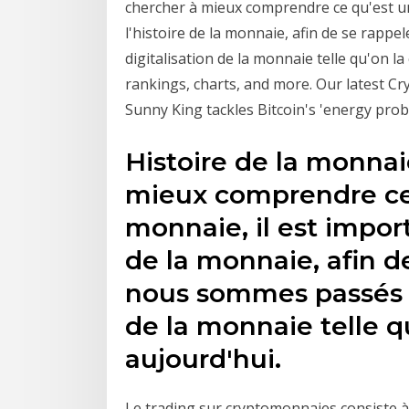
chercher à mieux comprendre ce qu'est un
l'histoire de la monnaie, afin de se rap
digitalisation de la monnaie telle qu'on 
rankings, charts, and more. Our latest Cry
Sunny King tackles Bitcoin's 'energy prob
Histoire de la monnai
mieux comprendre ce
monnaie, il est import
de la monnaie, afin 
nous sommes passés du
de la monnaie telle q
aujourd'hui.
Le trading sur cryptomonnaies consiste 