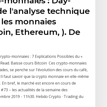
o-monnaies : Day-
de l'analyse technique
 les monnaies
in, Ethereum, ). De
rypto-monnaies : 7 Explications Possibles du «
 Read. Baisse cours Bitcoin Ces crypto-monnaies
ades, se penche sur l'évolution des cours du café,
 Il faut savoir que la crypto monnaie en elle-même
 En bref, le marché est encore en cours de
 #73 – les actualités de la semaine des
embre 2019 - 11h30. Hebdo Crypto · Trading du