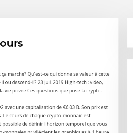
ours
 ça marche? Qu'est-ce qui donne sa valeur à cette
 ou descend-il? 23 juil. 2019 High-tech : video,
 la vie privée Ces questions que pose la crypto-
2 avec une capitalisation de €6.03 B. Son prix est
s. Le cours de chaque crypto-monnaie est
t possible de définir l'horizon temporel que vous
to-monnaies privilégient les graphiques à 1 heure,